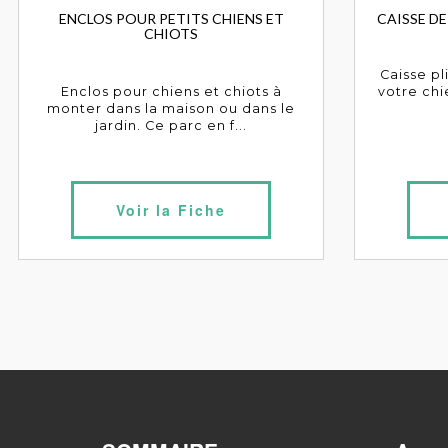
ENCLOS POUR PETITS CHIENS ET
CAISSE D
CHIOTS
Caisse pl
Enclos pour chiens et chiots à
votre chi
monter dans la maison ou dans le
jardin. Ce parc en f...
Voir la Fiche