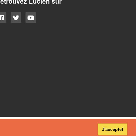
etrouvez Lucien sur
J'accepte!