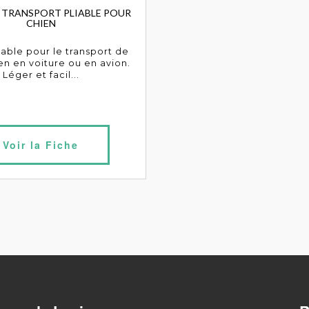
E TRANSPORT PLIABLE POUR
CHIEN
iable pour le transport de
en en voiture ou en avion.
Léger et facil...
Voir la Fiche