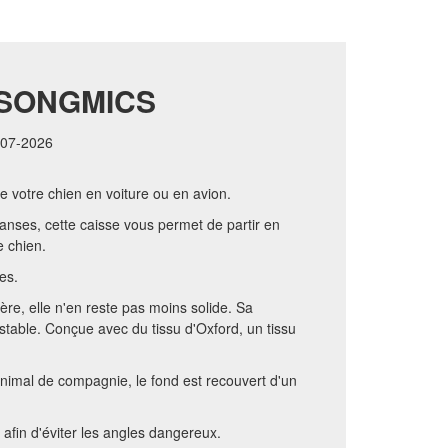
 SONGMICS
0-07-2026
de votre chien en voiture ou en avion.
d'anses, cette caisse vous permet de partir en
 chien.
es.
gère, elle n'en reste pas moins solide. Sa
stable. Conçue avec du tissu d'Oxford, un tissu
animal de compagnie, le fond est recouvert d'un
 afin d'éviter les angles dangereux.