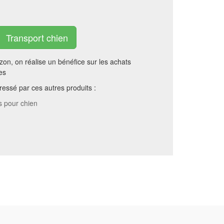
Transport chien
on, on réalise un bénéfice sur les achats
es
essé par ces autres produits :
s pour chien