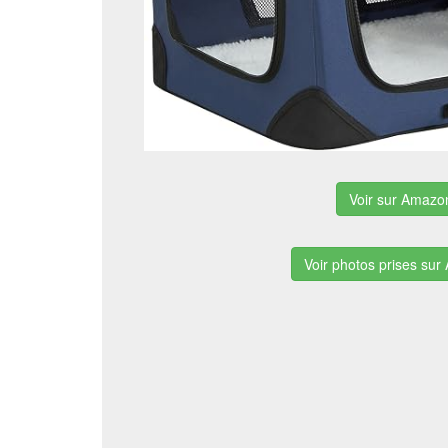
Voir sur Amazo
Voir photos prises su