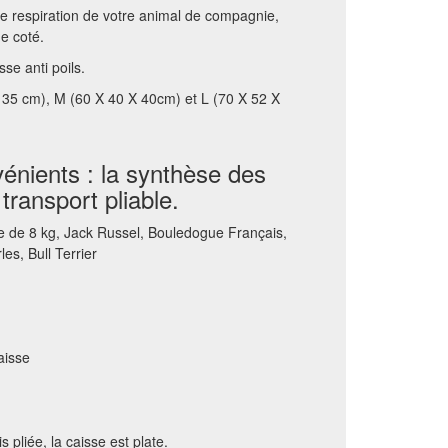
nne respiration de votre animal de compagnie,
e coté.
rosse anti poils.
 X 35 cm), M (60 X 40 X 40cm) et L (70 X 52 X
énients : la synthèse des
transport pliable.
ie de 8 kg, Jack Russel, Bouledogue Français,
es, Bull Terrier
aisse
s pliée, la caisse est plate.