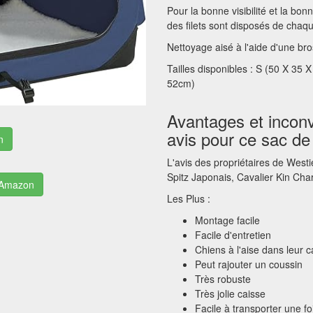
Pour la bonne visibilité et la bo
des filets sont disposés de chaqu
Nettoyage aisé à l'aide d'une b
Tailles disponibles : S (50 X 35
52cm)
Avantages et inconv
avis pour ce sac de 
n
L'avis des propriétaires de West
Spitz Japonais, Cavalier Kin Charl
r Amazon
Les Plus :
Montage facile
Facile d'entretien
Chiens à l'aise dans leur c
Peut rajouter un coussin
Très robuste
Très jolie caisse
Facile à transporter une foi