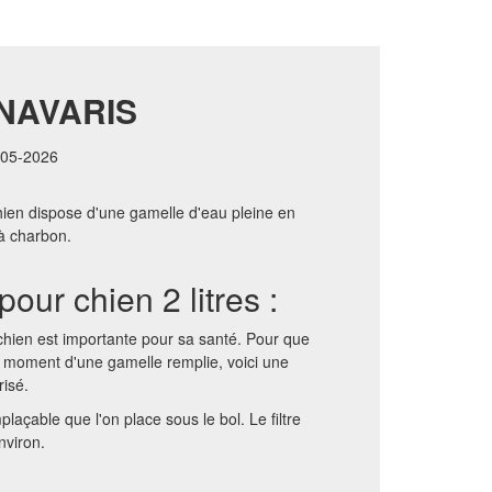
 NAVARIS
4-05-2026
hien dispose d'une gamelle d'eau pleine en
 à charbon.
our chien 2 litres :
chien est importante pour sa santé. Pour que
 moment d'une gamelle remplie, voici une
risé.
mplaçable que l'on place sous le bol. Le filtre
nviron.