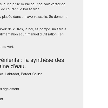
 sur une prise mural pour pouvoir verser de
 de courant, le bol se vide.
être placée dans un lave-vaisselle. Se démonte
rvoir de 2 litres, le bol, sa pompe, un filtre à
limentation et un manuel d'utilisation ( en
u ou vert.
énients : la synthèse des
aine d'eau.
ois, Labrador, Border Collier
ns également
nt