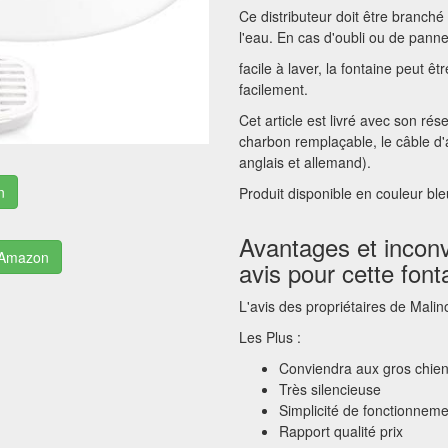
Ce distributeur doit être branché
l'eau. En cas d'oubli ou de panne
facile à laver, la fontaine peut 
facilement.
Cet article est livré avec son rése
charbon remplaçable, le câble d'a
anglais et allemand).
n
Produit disponible en couleur ble
Avantages et inconv
r Amazon
avis pour cette font
L'avis des propriétaires de Malin
Les Plus :
Conviendra aux gros chie
Très silencieuse
Simplicité de fonctionneme
Rapport qualité prix