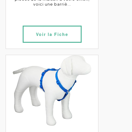
voici une barriè...
Voir la Fiche