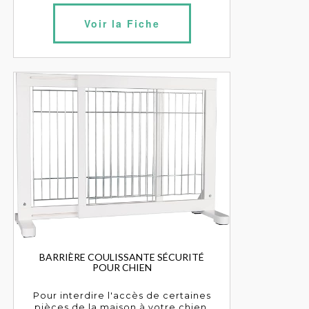
Voir la Fiche
BARRIÈRE COULISSANTE SÉCURITÉ
POUR CHIEN
Pour interdire l'accès de certaines
pièces de la maison à votre chien,