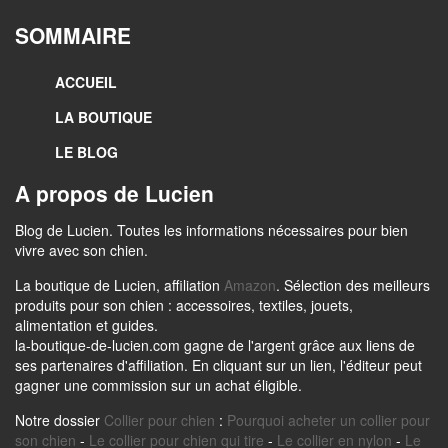
SOMMAIRE
ACCUEIL
LA BOUTIQUE
LE BLOG
A propos de Lucien
Blog de Lucien. Toutes les informations nécessaires pour bien
vivre avec son chien.
La boutique de Lucien, affiliation
Amazon
. Sélection des meilleurs
produits pour son chien : accessoires, textiles, jouets,
alimentation et guides.
la-boutique-de-lucien.com gagne de l'argent grâce aux liens de
ses partenaires d'affiliation. En cliquant sur un lien, l'éditeur peut
gagner une commission sur un achat éligible.
Notre dossier
Collier pour chien
:
Pourquoi acheter un collier pour
son chien
-
Le collier pour chien qui tire
-
Le collier en nylon
-
Le