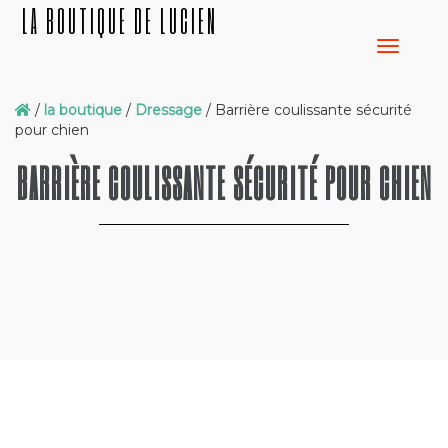
LA BOUTIQUE DE LUCIEN
/
la boutique
/
Dressage
/ Barrière coulissante sécurité
pour chien
BARRIÈRE COULISSANTE SÉCURITÉ POUR CHIEN