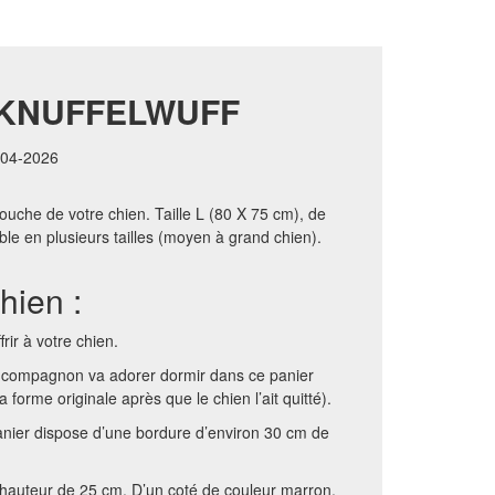
 KNUFFELWUFF
1-04-2026
couche de votre chien. Taille L (80 X 75 cm), de
le en plusieurs tailles (moyen à grand chien).
chien :
rir à votre chien.
e compagnon va adorer dormir dans ce panier
 forme originale après que le chien l’ait quitté).
anier dispose d’une bordure d’environ 30 cm de
e hauteur de 25 cm. D’un coté de couleur marron,