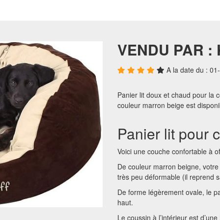
VENDU PAR :
A la date du : 0
Panier lit doux et chaud pour la 
couleur marron beige est disponib
Panier lit pour 
Voici une couche confortable à off
De couleur marron beigne, votr
très peu déformable (il reprend sa
De forme légèrement ovale, le p
haut.
Le coussin à l’intérieur est d’un