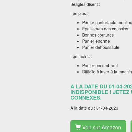
Beagles disent :
Les plus :
Panier confortable moelle
Epaisseurs des coussins
Bonnes coutures
Panier énorme
Panier déhoussable
Les moins :
Panier encombrant
Difficile à laver à la machi
A LA DATE DU 01-04-20
INDISPONIBLE ! JETEZ
CONNEXES.
A la date du : 01-04-2026
Voir sur Amazon