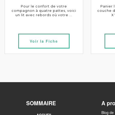
Pour le confort de votre
Panier 
compagnon à quatre pattes, voici
couche de
un lit avec rebords où votre ...
X 
Voir la Fiche
SOMMAIRE
A pr
Blog de 