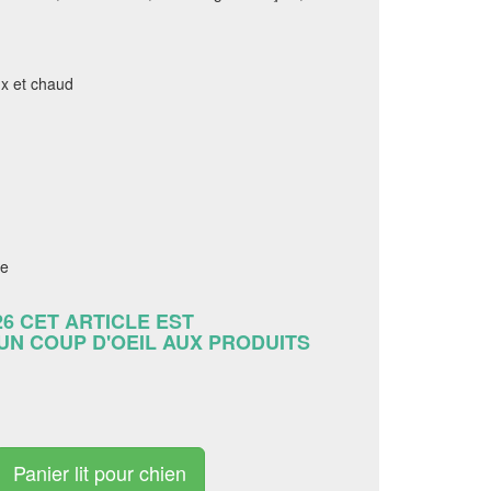
ux et chaud
ne
26 CET ARTICLE EST
 UN COUP D'OEIL AUX PRODUITS
Panier lit pour chien