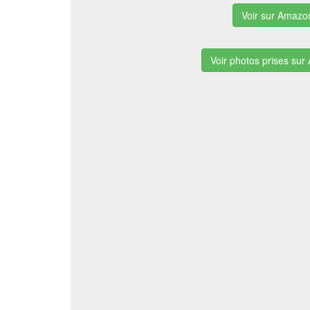
Voir sur Amazo
Voir photos prises su