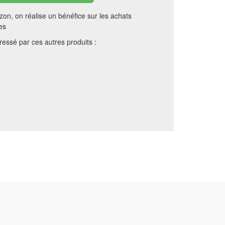
on, on réalise un bénéfice sur les achats
es
essé par ces autres produits :