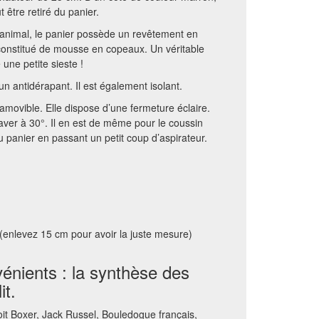
t être retiré du panier.
 animal, le panier possède un revêtement en
constitué de mousse en copeaux. Un véritable
e une petite sieste !
n antidérapant. Il est également isolant.
amovible. Elle dispose d’une fermeture éclaire.
aver à 30°. Il en est de même pour le coussin
du panier en passant un petit coup d’aspirateur.
 (enlevez 15 cm pour avoir la juste mesure)
énients : la synthèse des
it.
oit Boxer, Jack Russel, Bouledogue français,