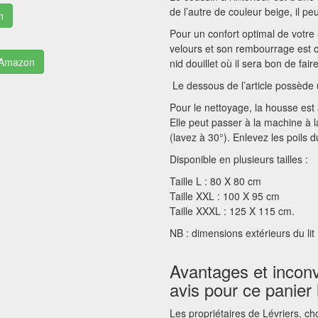
de l’autre de couleur beige, il peu
n
Pour un confort optimal de votre
velours et son rembourrage est 
r Amazon
nid douillet où il sera bon de fair
Le dessous de l’article possède u
Pour le nettoyage, la housse est 
Elle peut passer à la machine à l
(lavez à 30°). Enlevez les poils 
Disponible en plusieurs tailles :
Taille L : 80 X 80 cm
Taille XXL : 100 X 95 cm
Taille XXXL : 125 X 115 cm.
NB : dimensions extérieurs du lit
Avantages et inconv
avis pour ce panier l
Les propriétaires de Lévriers, ch