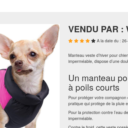
VENDU PAR :
A la date du : 2
Manteau veste d’hiver pour chien
imperméable, dispose d’une doub
Un manteau pou
à poils courts
Pour protéger votre compagnon d
pratique qui protège de la pluie e
Pour la protection contre l’eau de
imperméable.
Contre le froid, cette veste pos