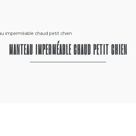
au imperméable chaud petit chien
MANTEAU IMPERMÉABLE CHAUD PETIT CHIEN