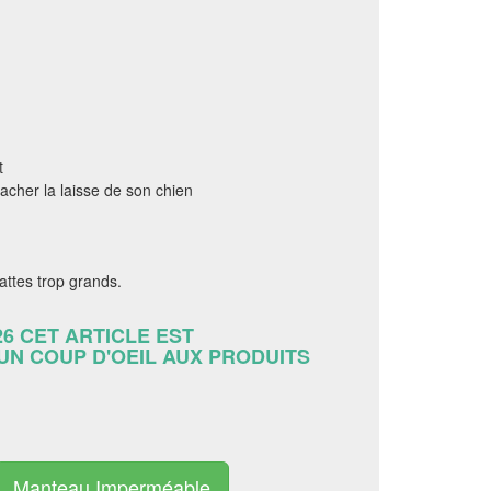
t
tacher la laisse de son chien
attes trop grands.
26 CET ARTICLE EST
 UN COUP D'OEIL AUX PRODUITS
Manteau Imperméable