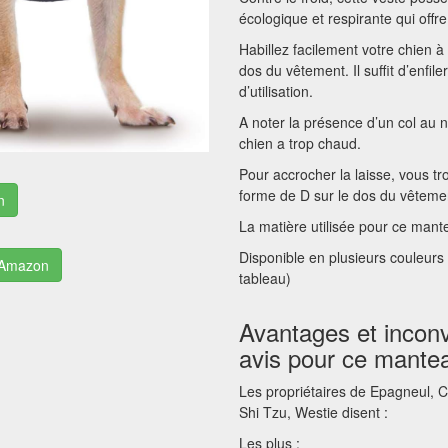
écologique et respirante qui offre
Habillez facilement votre chien à 
dos du vêtement. Il suffit d’enfil
d’utilisation.
A noter la présence d’un col au ni
chien a trop chaud.
Pour accrocher la laisse, vous t
forme de D sur le dos du vêteme
n
La matière utilisée pour ce mante
Disponible en plusieurs couleurs e
r Amazon
tableau)
Avantages et inconv
avis pour ce mantea
Les propriétaires de Epagneul, 
Shi Tzu, Westie disent :
Les plus :