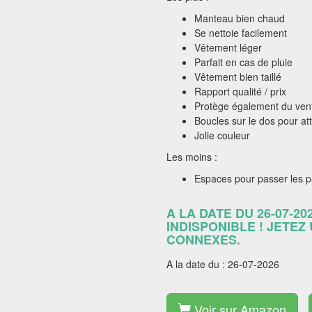
Manteau bien chaud
Se nettoie facilement
Vêtement léger
Parfait en cas de pluie
Vêtement bien taillé
Rapport qualité / prix
Protège également du ven
Boucles sur le dos pour at
Jolie couleur
Les moins :
Espaces pour passer les p
A LA DATE DU 26-07-20
INDISPONIBLE ! JETEZ
CONNEXES.
A la date du : 26-07-2026
Voir sur Amazon