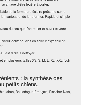
 l’avantage d’être légère à porter.
l’aide de la fermeture éclaire présente sur le
er le manteau et de le refermer. Rapide et simple
veau du cou que l’on rouler et ouvrir si votre
rouverez deux boucles en acier inoxydable en
nt.
au est facile à nettoyer.
t en plusieurs tailles XS, S, M, L, XL, XXL (voir
énients : la synthèse des
u petits chiens.
Chihuahua, Bouledogue Français, Pinscher Nain,