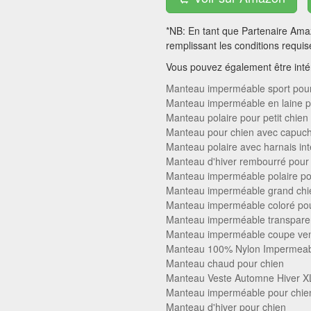
*NB: En tant que Partenaire Amaz
remplissant les conditions requis
Vous pouvez également être intér
Manteau imperméable sport pour
Manteau imperméable en laine p
Manteau polaire pour petit chien
Manteau pour chien avec capuc
Manteau polaire avec harnais in
Manteau d'hiver rembourré pour 
Manteau imperméable polaire po
Manteau imperméable grand chi
Manteau imperméable coloré pou
Manteau imperméable transpare
Manteau imperméable coupe ven
Manteau 100% Nylon Impermea
Manteau chaud pour chien
Manteau Veste Automne Hiver X
Manteau imperméable pour chie
Manteau d'hiver pour chien