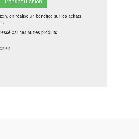
Transport chien
on, on réalise un bénéfice sur les achats
es
essé par ces autres produits :
 chien