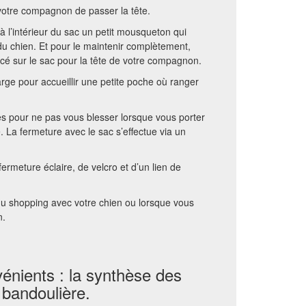
 votre compagnon de passer la tête.
à l’intérieur du sac un petit mousqueton qui
 du chien. Et pour le maintenir complètement,
acé sur le sac pour la tête de votre compagnon.
rge pour accueillir une petite poche où ranger
s pour ne pas vous blesser lorsque vous porter
 La fermeture avec le sac s’effectue via un
fermeture éclaire, de velcro et d’un lien de
 du shopping avec votre chien ou lorsque vous
n.
énients : la synthèse des
 bandoulière.