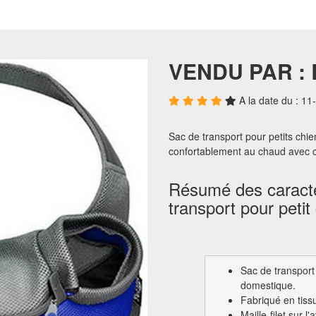
VENDU PAR :
A la date du : 1
Sac de transport pour petits chi
confortablement au chaud avec c
Résumé des caracté
transport pour petit 
Sac de transport 
domestique.
Fabriqué en tiss
Maille-filet sur l