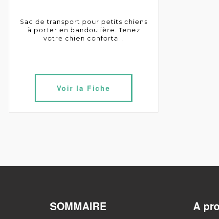
Sac de transport pour petits chiens
à porter en bandoulière. Tenez
votre chien conforta...
Voir la Fiche
SOMMAIRE
A pr