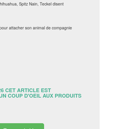
hihuahua, Spitz Nain, Teckel disent
our attacher son animal de compagnie
26 CET ARTICLE EST
 UN COUP D'OEIL AUX PRODUITS