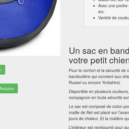
Avec une poche p
etc.
Variété de coule
Un sac en band
votre petit chie
n
Pour le confort et la sécurité de
bandoulière qui convient aux chi
Russel ou encore Yorkshire)
r Amazon
Disponible en plusieurs couleurs,
compagnon en toute sécurité sur 
Le sac est composé de coton pour
maille de filet est placé sur l’ava
jours de chaleur. Et la matière q
L’intérieur est rembourré pour qu