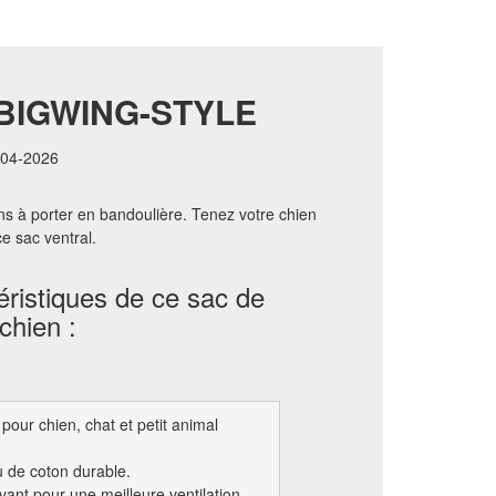
 BIGWING-STYLE
1-04-2026
ens à porter en bandoulière. Tenez votre chien
e sac ventral.
ristiques de ce sac de
chien :
pour chien, chat et petit animal
u de coton durable.
'avant pour une meilleure ventilation.