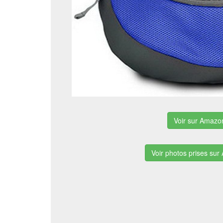
Voir sur Amazo
Voir photos prises su