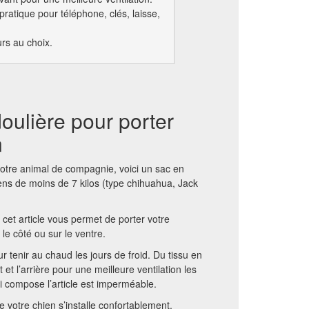
ratique pour téléphone, clés, laisse,
urs au choix.
oulière pour porter
n
 votre animal de compagnie, voici un sac en
ens de moins de 7 kilos (type chihuahua, Jack
 cet article vous permet de porter votre
le côté ou sur le ventre.
 tenir au chaud les jours de froid. Du tissu en
nt et l’arrière pour une meilleure ventilation les
ui compose l’article est imperméable.
e votre chien s’installe confortablement.