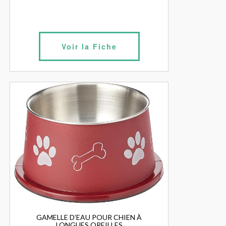
Voir la Fiche
GAMELLE D’EAU POUR CHIEN À
LONGUES OREILLES