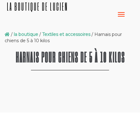
LA BOUTIQUE DE LUCIEN
/
la boutique
/
Textiles et accessoires
/ Harnais pour
chiens de 5 à 10 kilos
HARNAIS POUR CHIENS DE 5 À 10 KILOS