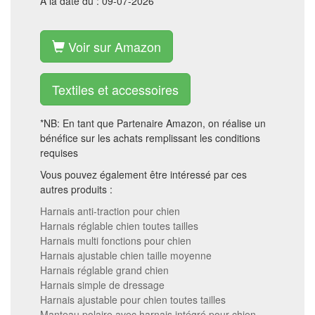
A la date du : 09-07-2026
Voir sur Amazon
Textiles et accessoires
*NB: En tant que Partenaire Amazon, on réalise un
bénéfice sur les achats remplissant les conditions
requises
Vous pouvez également être intéressé par ces
autres produits :
Harnais anti-traction pour chien
Harnais réglable chien toutes tailles
Harnais multi fonctions pour chien
Harnais ajustable chien taille moyenne
Harnais réglable grand chien
Harnais simple de dressage
Harnais ajustable pour chien toutes tailles
Manteau polaire avec harnais intégré pour chien