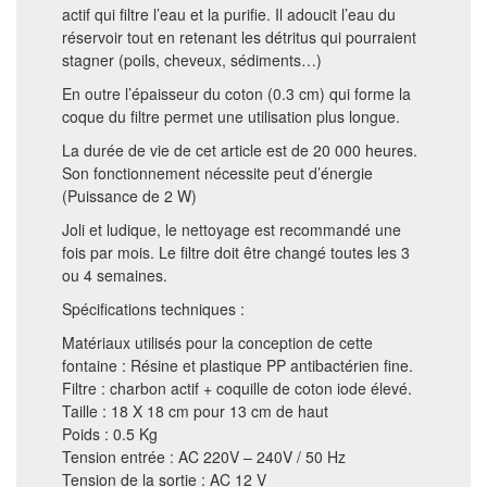
actif qui filtre l’eau et la purifie. Il adoucit l’eau du
réservoir tout en retenant les détritus qui pourraient
stagner (poils, cheveux, sédiments…)
En outre l’épaisseur du coton (0.3 cm) qui forme la
coque du filtre permet une utilisation plus longue.
La durée de vie de cet article est de 20 000 heures.
Son fonctionnement nécessite peut d’énergie
(Puissance de 2 W)
Joli et ludique, le nettoyage est recommandé une
fois par mois. Le filtre doit être changé toutes les 3
ou 4 semaines.
Spécifications techniques :
Matériaux utilisés pour la conception de cette
fontaine : Résine et plastique PP antibactérien fine.
Filtre : charbon actif + coquille de coton iode élevé.
Taille : 18 X 18 cm pour 13 cm de haut
Poids : 0.5 Kg
Tension entrée : AC 220V – 240V / 50 Hz
Tension de la sortie : AC 12 V