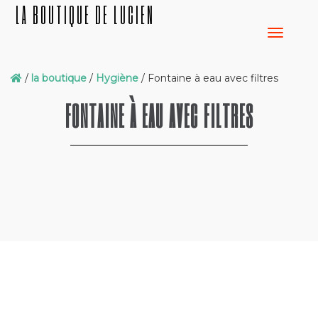
LA BOUTIQUE DE LUCIEN
/
la boutique
/
Hygiène
/ Fontaine à eau avec filtres
FONTAINE À EAU AVEC FILTRES