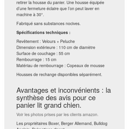
retirer la housse du panier. Une housse équipée
d’une fermeture éclaire que l’on peut laver en
machine à 30°.
Fabriqué sans substances nocives.
Spécifications techniques :
Revêtement : Velours + Peluche
Dimension extérieure : 110 cm de diamètre
Surface de couchage : 55 cm
Rembourrage : 15 cm
Matériau de rembourrage : Copeaux de mousse
Housses de rechange disponibles séparément.
Avantages et inconvénients : la
synthèse des avis pour ce
panier lit grand chien.
Voir les photos prises par les clients amazon.
Les propriétaires Boxer, Berger Allemand, Bulldog