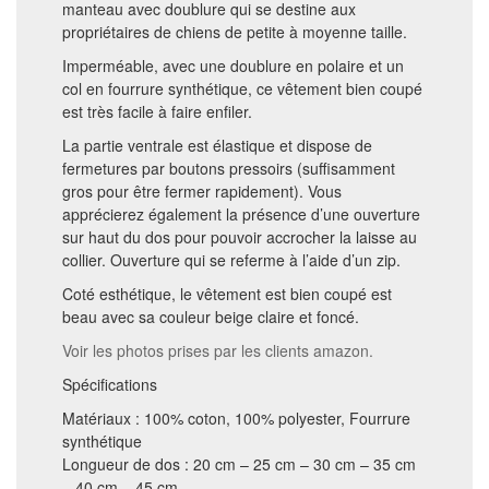
manteau avec doublure qui se destine aux
propriétaires de chiens de petite à moyenne taille.
Imperméable, avec une doublure en polaire et un
col en fourrure synthétique, ce vêtement bien coupé
est très facile à faire enfiler.
La partie ventrale est élastique et dispose de
fermetures par boutons pressoirs (suffisamment
gros pour être fermer rapidement). Vous
apprécierez également la présence d’une ouverture
sur haut du dos pour pouvoir accrocher la laisse au
collier. Ouverture qui se referme à l’aide d’un zip.
Coté esthétique, le vêtement est bien coupé est
beau avec sa couleur beige claire et foncé.
Voir les photos prises par les clients amazon.
Spécifications
Matériaux : 100% coton, 100% polyester, Fourrure
synthétique
Longueur de dos : 20 cm – 25 cm – 30 cm – 35 cm
– 40 cm – 45 cm.