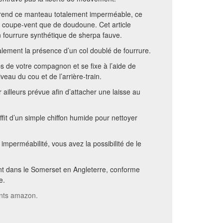
i rend ce manteau totalement imperméable, ce
e coupe-vent que de doudoune. Cet article
fourrure synthétique de sherpa fauve.
ement la présence d’un col doublé de fourrure.
orps de votre compagnon et se fixe à l’aide de
veau du cou et de l’arrière-train.
 ailleurs prévue afin d’attacher une laisse au
uffit d’un simple chiffon humide pour nettoyer
 imperméabilité, vous avez la possibilité de le
t dans le Somerset en Angleterre, conforme
e.
ients amazon.