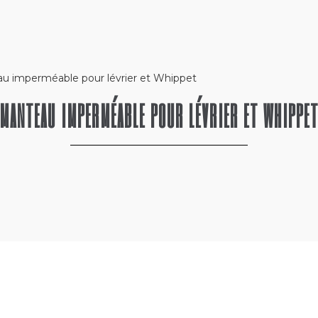
au imperméable pour lévrier et Whippet
MANTEAU IMPERMÉABLE POUR LÉVRIER ET WHIPPE