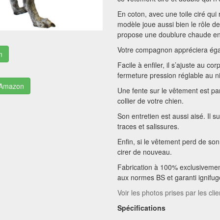
En coton, avec une toile ciré qu
modèle joue aussi bien le rôle d
propose une doublure chaude en 
Votre compagnon appréciera égal
n
Facile à enfiler, il s’ajuste au c
fermeture pression réglable au ni
r Amazon
Une fente sur le vêtement est par
collier de votre chien.
Son entretien est aussi aisé. Il s
traces et salissures.
Enfin, si le vêtement perd de son
cirer de nouveau.
Fabrication à 100% exclusivemen
aux normes BS et garanti ignifug
Voir les photos prises par les cl
Spécifications