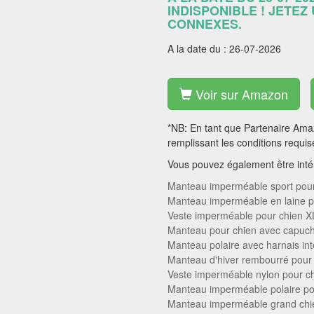
INDISPONIBLE ! JETEZ
CONNEXES.
A la date du : 26-07-2026
Voir sur Amazon
*NB: En tant que Partenaire Amaz
remplissant les conditions requis
Vous pouvez également être intér
Manteau imperméable sport pour
Manteau imperméable en laine p
Veste imperméable pour chien X
Manteau pour chien avec capuc
Manteau polaire avec harnais in
Manteau d'hiver rembourré pour 
Veste imperméable nylon pour c
Manteau imperméable polaire po
Manteau imperméable grand chi