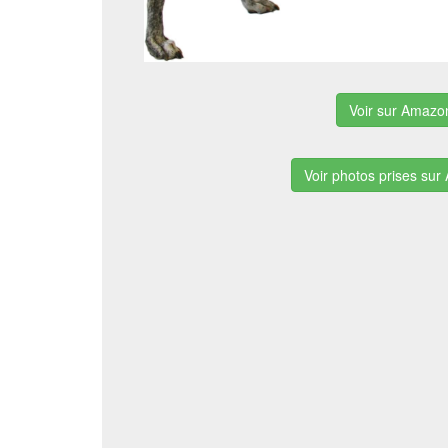
Voir sur Amazo
Voir photos prises su