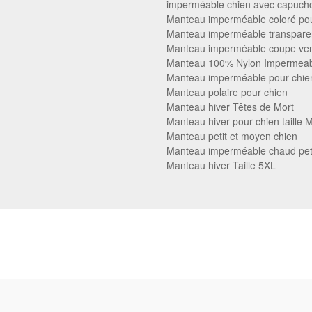
imperméable chien avec capuch
Manteau imperméable coloré pou
Manteau imperméable transpare
Manteau imperméable coupe ven
Manteau 100% Nylon Impermea
Manteau imperméable pour chie
Manteau polaire pour chien
Manteau hiver Têtes de Mort
Manteau hiver pour chien taille 
Manteau petit et moyen chien
Manteau imperméable chaud peti
Manteau hiver Taille 5XL