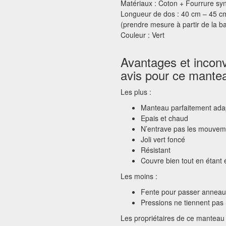
Matériaux : Coton + Fourrure sy
Longueur de dos : 40 cm – 45 c
(prendre mesure à partir de la b
Couleur : Vert
Avantages et inconv
avis pour ce mantea
Les plus :
Manteau parfaitement adap
Epais et chaud
N’entrave pas les mouvem
Joli vert foncé
Résistant
Couvre bien tout en étant 
Les moins :
Fente pour passer anneau d
Pressions ne tiennent pas
Les propriétaires de ce manteau 