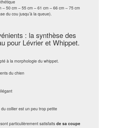
nthétique
m – 50 cm – 55 cm – 61 cm – 66 cm – 75 cm
ase du cou jusqu’à la queue).
énients : la synthèse des
u pour Lévrier et Whippet.
té à la morphologie du whippet.
ents du chien
élégant
u collier est un peu trop petite
sont particulièrement satisfaits
de sa coupe