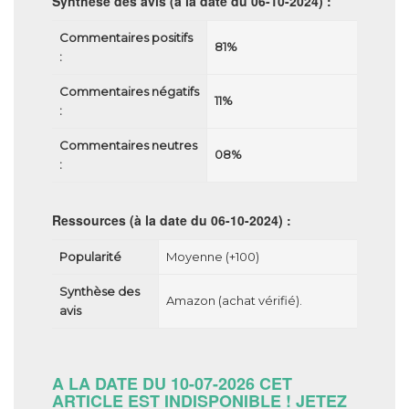
Synthèse des avis
(à la date du 06-10-2024) :
Commentaires positifs
81%
:
Commentaires négatifs
11%
:
Commentaires neutres
08%
:
Ressources
(à la date du 06-10-2024) :
Popularité
Moyenne (+100)
Synthèse des
Amazon (achat vérifié).
avis
A LA DATE DU 10-07-2026 CET
ARTICLE EST INDISPONIBLE ! JETEZ