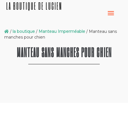
LA BOUTIQUE DE LUCIEN
/
la boutique
/
Manteau Imperméable
/ Manteau sans
manches pour chien
MANTEAU SANS MANCHES POUR CHIEN