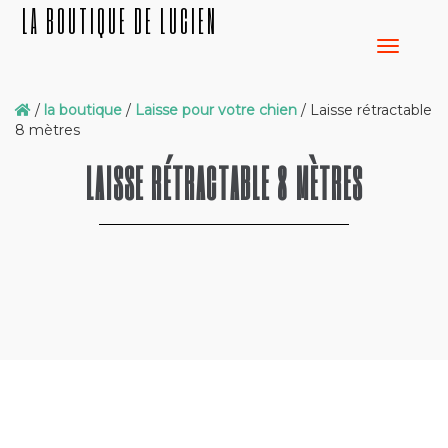
LA BOUTIQUE DE LUCIEN
/
la boutique
/
Laisse pour votre chien
/ Laisse rétractable
8 mètres
LAISSE RÉTRACTABLE 8 MÈTRES